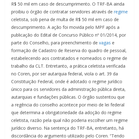
R$ 50 mil em caso de descumprimento. O TRF-BA ainda
proibiu o órgão de contratar servidores através de
regime
celetista, sob pena de multa de R$ 50 mil em caso de
descumprimento. A ação foi movida pelo MPF após a
publicação do Edital de Concurso Público nº 01/2014, por
parte do Conselho, para preenchimento de
vagas
e
formação de Cadastro de Reserva do quadro de pessoal,
estabelecendo aos contratados e nomeados o regime de
trabalho da CLT. Entretanto, a prática celetista verificada
no Coren, por ser autarquia federal, viola o art. 39 da
Constituição Federal, onde é adotado o regime jurídico
único para os servidores da administração pública direta,
autarquias e fundações públicas. O órgão sustentou que
a regência do conselho acontece por meio de lei federal
que determina a obrigatoriedade da adoção do regime
celetista, razão pela qual não poderia escolher um regime
jurídico diverso. Na sentença do TRF-BA, entretanto, há
discordância do argumento utilizado pelo Coren. “Tendo