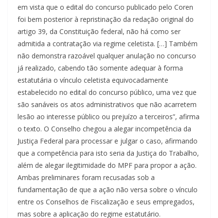
em vista que o edital do concurso publicado pelo Coren
foi bem posterior à repristinação da redação original do
artigo 39, da Constituição federal, não há como ser
admitida a contratação via regime celetista. […] Também
não demonstra razoável qualquer anulação no concurso
já realizado, cabendo tão somente adequar à forma
estatutária o vínculo celetista equivocadamente
estabelecido no edital do concurso público, uma vez que
são sanáveis os atos administrativos que não acarretem
lesão ao interesse público ou prejuízo a terceiros”, afirma
o texto. O Conselho chegou a alegar incompetência da
Justiça Federal para processar e julgar o caso, afirmando
que a competência para isto seria da Justiça do Trabalho,
além de alegar ilegitimidade do MPF para propor a ação.
Ambas preliminares foram recusadas sob a
fundamentação de que a ação não versa sobre o vínculo
entre os Conselhos de Fiscalização e seus empregados,
mas sobre a aplicação do regime estatutário.