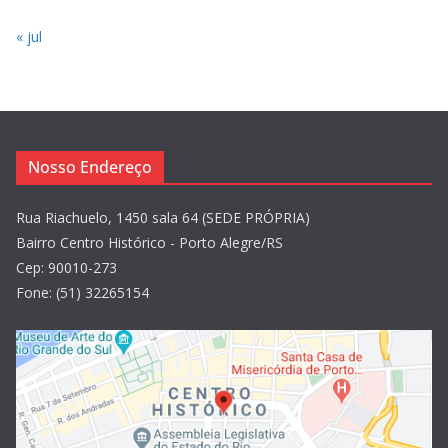
« jul
Nosso Endereço
Rua Riachuelo, 1450 sala 64 (SEDE PRÓPRIA)
Bairro Centro Histórico - Porto Alegre/RS
Cep: 90010-273
Fone: (51) 32265154