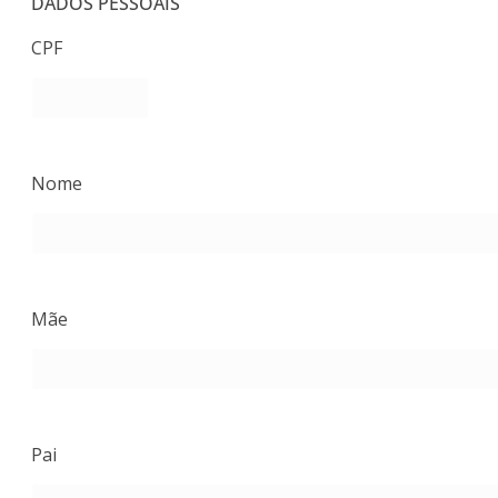
DADOS PESSOAIS
CPF
Nome
Mãe
Pai