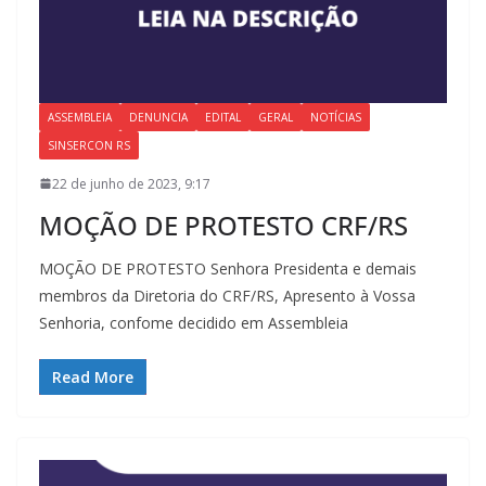
ASSEMBLEIA
DENUNCIA
EDITAL
GERAL
NOTÍCIAS
SINSERCON RS
22 de junho de 2023, 9:17
MOÇÃO DE PROTESTO CRF/RS
MOÇÃO DE PROTESTO Senhora Presidenta e demais
membros da Diretoria do CRF/RS, Apresento à Vossa
Senhoria, confome decidido em Assembleia
Read More