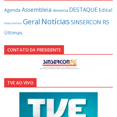
Assembleia
DESTAQUE
Edital
Agenda
denuncia
Notícias
Geral
SINSERCON RS
Falecimento
Últimas
CONTATO DA PRESIDENTE
TVE AO VIVO