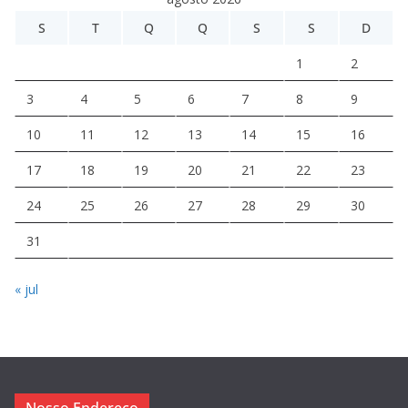
S
T
Q
Q
S
S
D
1
2
3
4
5
6
7
8
9
10
11
12
13
14
15
16
17
18
19
20
21
22
23
24
25
26
27
28
29
30
31
« jul