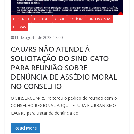
DENUNCIA
DESTAQUE
GERAL
NOTÍCIAS
SINSERCON RS
ÚLTIMAS
11 de agosto de 2023, 18:00
CAU/RS NÃO ATENDE À
SOLICITAÇÃO DO SINDICATO
PARA REUNIÃO SOBRE
DENÚNCIA DE ASSÉDIO MORAL
NO CONSELHO
O SINSERCON/RS, reiterou o pedido de reunião com o
CONSELHO REGIONAL ARQUITETURA E URBANISMO -
CAU/RS para tratar da denúncia de
Read More