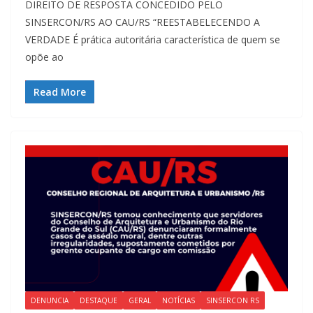
DIREITO DE RESPOSTA CONCEDIDO PELO
SINSERCON/RS AO CAU/RS “REESTABELECENDO A
VERDADE É prática autoritária característica de quem se
opõe ao
Read More
DENUNCIA
DESTAQUE
GERAL
NOTÍCIAS
SINSERCON RS