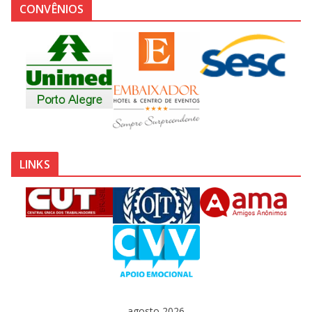
CONVÊNIOS
LINKS
agosto 2026