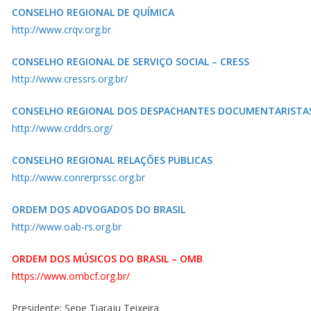
CONSELHO REGIONAL DE QUÍMICA
http://www.crqv.org.br
CONSELHO REGIONAL DE SERVIÇO SOCIAL – CRESS
http://www.cressrs.org.br/
CONSELHO REGIONAL DOS DESPACHANTES DOCUMENTARISTA
http://www.crddrs.org/
CONSELHO REGIONAL RELAÇÕES PUBLICAS
http://www.conrerprssc.org.br
ORDEM DOS ADVOGADOS DO BRASIL
http://www.oab-rs.org.br
ORDEM DOS MÚSICOS DO BRASIL – OMB
https://www.ombcf.org.br/
Presidente: Sepe Tiaraju Teixeira