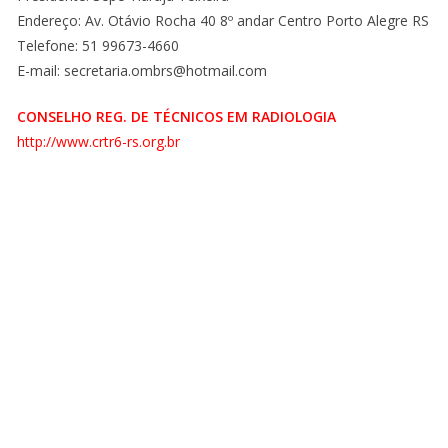
Endereço: Av. Otávio Rocha 40 8º andar Centro Porto Alegre RS
Telefone: 51 99673-4660
E-mail: secretaria.ombrs@hotmail.com
CONSELHO REG. DE TÉCNICOS EM RADIOLOGIA
http://www.crtr6-rs.org.br