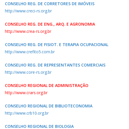
CONSELHO REG. DE CORRETORES DE IMÓVEIS
http://www.creci-rs.org.br
CONSELHO REG. DE ENG., ARQ. E AGRONOMIA
http://www.crea-rs.org.br
CONSELHO REG. DE FISIOT. E TERAPIA OCUPACIONAL
http://www.crefito5.com.br
CONSELHO REG. DE REPRESENTANTES COMERCIAIS
http://www.core-rs.org.br
CONSELHO REGIONAL DE ADMINISTRAÇÃO
http://www.crars.org.br
CONSELHO REGIONAL DE BIBLIOTECONOMIA
http://www.crb10.org.br
CONSELHO REGIONAL DE BIOLOGIA