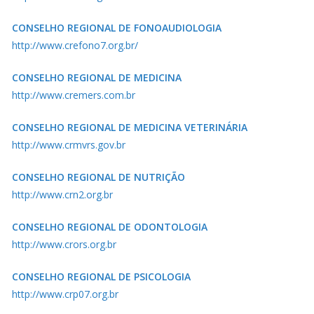
CONSELHO REGIONAL DE FONOAUDIOLOGIA
http://www.crefono7.org.br/
CONSELHO REGIONAL DE MEDICINA
http://www.cremers.com.br
CONSELHO REGIONAL DE MEDICINA VETERINÁRIA
http://www.crmvrs.gov.br
CONSELHO REGIONAL DE NUTRIÇÃO
http://www.crn2.org.br
CONSELHO REGIONAL DE ODONTOLOGIA
http://www.crors.org.br
CONSELHO REGIONAL DE PSICOLOGIA
http://www.crp07.org.br