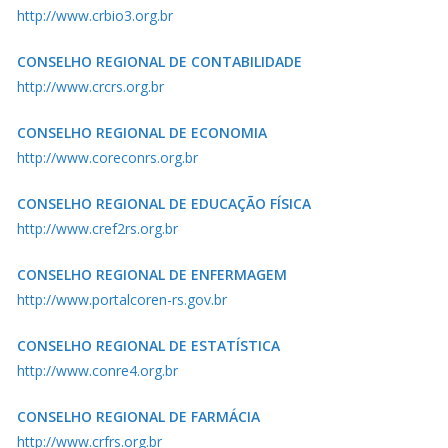
http://www.crbio3.org.br
CONSELHO REGIONAL DE CONTABILIDADE
http://www.crcrs.org.br
CONSELHO REGIONAL DE ECONOMIA
http://www.coreconrs.org.br
CONSELHO REGIONAL DE EDUCAÇÃO FÍSICA
http://www.cref2rs.org.br
CONSELHO REGIONAL DE ENFERMAGEM
http://www.portalcoren-rs.gov.br
CONSELHO REGIONAL DE ESTATÍSTICA
http://www.conre4.org.br
CONSELHO REGIONAL DE FARMÁCIA
http://www.crfrs.org.br