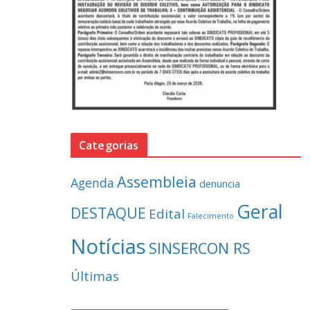
Categorias
Assembleia
Agenda
denuncia
Geral
DESTAQUE
Edital
Falecimento
Notícias
SINSERCON RS
Últimas