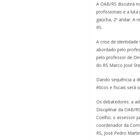
A OAB/RS discutirá 
profissionais e a lut
gaúcha, 2º andar. A 
RS.
A crise de identidade
abordado pelo profes
pelo professor de Di
do RS Marco José Ste
Dando sequência a di
éticos e fiscais ser
Os debatedores: a ad
Disciplinar da OAB/R
Coelho; o assessor j
coordenador da Comis
RS, José Pedro Martin