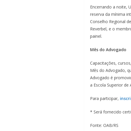
Encerrando a noite, 
reserva da mínima in
Conselho Regional de 
Reverbel, e o membro
painel.
Mês do Advogado
Capacitações, curso
Mês do Advogado, qu
Advogado é promovid
a Escola Superior de
Para participar,
inscr
* Será fornecido cert
Fonte: OAB/RS