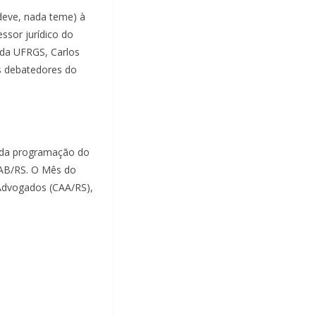
deve, nada teme) à
ssor jurídico do
o da UFRGS, Carlos
s debatedores do
 da programação do
OAB/RS. O Mês do
Advogados (CAA/RS),