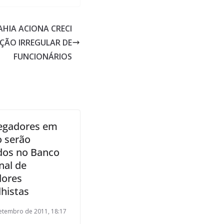
AHIA ACIONA CRECI
ÃO IRREGULAR DE
FUNCIONÁRIOS
egadores em
o serão
ídos no Banco
nal de
ores
lhistas
etembro de 2011, 18:17