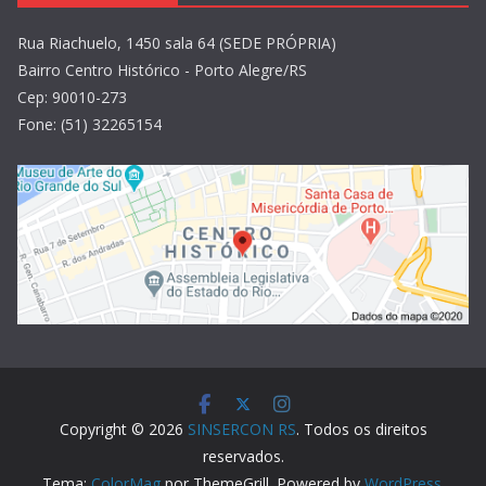
Rua Riachuelo, 1450 sala 64 (SEDE PRÓPRIA)
Bairro Centro Histórico - Porto Alegre/RS
Cep: 90010-273
Fone: (51) 32265154
Copyright © 2026
SINSERCON RS
. Todos os direitos
reservados.
Tema:
ColorMag
por ThemeGrill. Powered by
WordPress
.