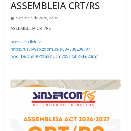
ASSEMBLEIA CRT/RS
19 de maio de 2026, 22:36
ASSEMBLEIA CRT/RS
acessar o link ->
https://us06web.zoom.us/j/88433820870?
pwd=D6OhmPPXta3ibUcm705z2bbKKEu7dm.1