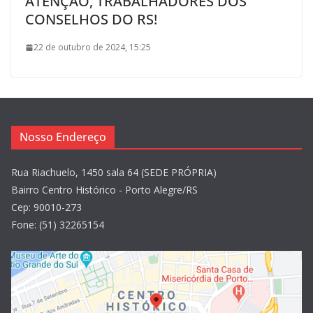
ATENÇÃO, TRABALHADORES DOS
CONSELHOS DO RS!
22 de outubro de 2024, 15:25
Nosso Endereço
Rua Riachuelo, 1450 sala 64 (SEDE PRÓPRIA)
Bairro Centro Histórico - Porto Alegre/RS
Cep: 90010-273
Fone: (51) 32265154