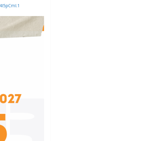
4I5pCmI.1