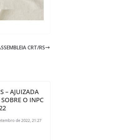
ASSEMBLEIA CRT/RS
S – AJUIZADA
 SOBRE O INPC
22
etembro de 2022, 21:27