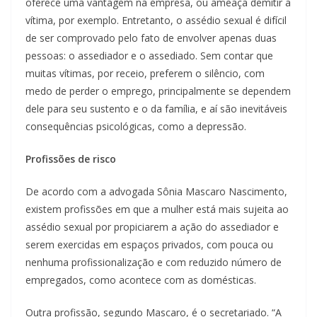
oferece uma vantagem na empresa, ou ameaça demitir a
vítima, por exemplo. Entretanto, o assédio sexual é difícil
de ser comprovado pelo fato de envolver apenas duas
pessoas: o assediador e o assediado. Sem contar que
muitas vítimas, por receio, preferem o silêncio, com
medo de perder o emprego, principalmente se dependem
dele para seu sustento e o da família, e aí são inevitáveis
consequências psicológicas, como a depressão.
Profissões de risco
De acordo com a advogada Sônia Mascaro Nascimento,
existem profissões em que a mulher está mais sujeita ao
assédio sexual por propiciarem a ação do assediador e
serem exercidas em espaços privados, com pouca ou
nenhuma profissionalização e com reduzido número de
empregados, como acontece com as domésticas.
Outra profissão, segundo Mascaro, é o secretariado. “A