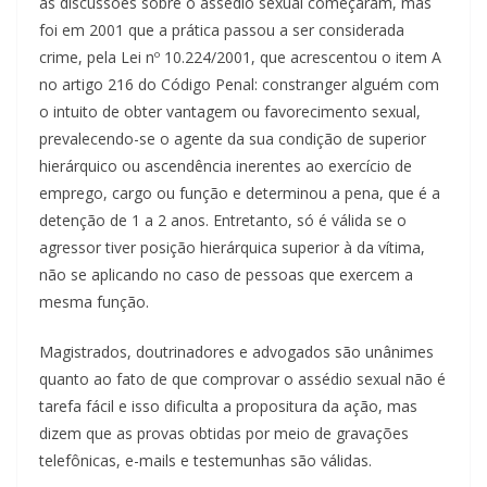
as discussões sobre o assédio sexual começaram, mas
foi em 2001 que a prática passou a ser considerada
crime, pela Lei nº 10.224/2001, que acrescentou o item A
no artigo 216 do Código Penal: constranger alguém com
o intuito de obter vantagem ou favorecimento sexual,
prevalecendo-se o agente da sua condição de superior
hierárquico ou ascendência inerentes ao exercício de
emprego, cargo ou função e determinou a pena, que é a
detenção de 1 a 2 anos. Entretanto, só é válida se o
agressor tiver posição hierárquica superior à da vítima,
não se aplicando no caso de pessoas que exercem a
mesma função.
Magistrados, doutrinadores e advogados são unânimes
quanto ao fato de que comprovar o assédio sexual não é
tarefa fácil e isso dificulta a propositura da ação, mas
dizem que as provas obtidas por meio de gravações
telefônicas, e-mails e testemunhas são válidas.