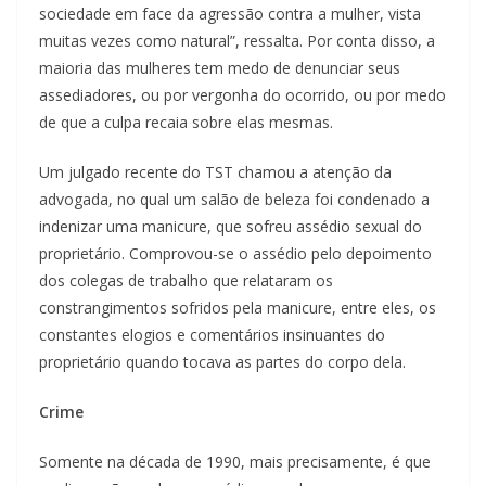
sociedade em face da agressão contra a mulher, vista
muitas vezes como natural”, ressalta. Por conta disso, a
maioria das mulheres tem medo de denunciar seus
assediadores, ou por vergonha do ocorrido, ou por medo
de que a culpa recaia sobre elas mesmas.
Um julgado recente do TST chamou a atenção da
advogada, no qual um salão de beleza foi condenado a
indenizar uma manicure, que sofreu assédio sexual do
proprietário. Comprovou-se o assédio pelo depoimento
dos colegas de trabalho que relataram os
constrangimentos sofridos pela manicure, entre eles, os
constantes elogios e comentários insinuantes do
proprietário quando tocava as partes do corpo dela.
Crime
Somente na década de 1990, mais precisamente, é que