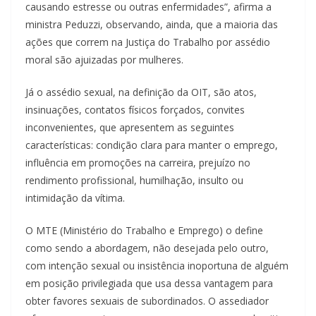
causando estresse ou outras enfermidades”, afirma a
ministra Peduzzi, observando, ainda, que a maioria das
ações que correm na Justiça do Trabalho por assédio
moral são ajuizadas por mulheres.
Já o assédio sexual, na definição da OIT, são atos,
insinuações, contatos físicos forçados, convites
inconvenientes, que apresentem as seguintes
características: condição clara para manter o emprego,
influência em promoções na carreira, prejuízo no
rendimento profissional, humilhação, insulto ou
intimidação da vítima.
O MTE (Ministério do Trabalho e Emprego) o define
como sendo a abordagem, não desejada pelo outro,
com intenção sexual ou insistência inoportuna de alguém
em posição privilegiada que usa dessa vantagem para
obter favores sexuais de subordinados. O assediador