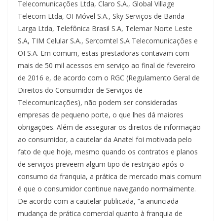
Telecomunicações Ltda, Claro S.A., Global Village
Telecom Ltda, OI Móvel S.A., Sky Serviços de Banda
Larga Ltda, Telefônica Brasil S.A, Telemar Norte Leste
S.A, TIM Celular S.A., Sercomtel S.A Telecomunicações e
OI S.A. Em comum, estas prestadoras contavam com
mais de 50 mil acessos em serviço ao final de fevereiro
de 2016 e, de acordo com o RGC (Regulamento Geral de
Direitos do Consumidor de Serviços de
Telecomunicações), não podem ser consideradas
empresas de pequeno porte, o que lhes dá maiores
obrigações. Além de assegurar os direitos de informação
ao consumidor, a cautelar da Anatel foi motivada pelo
fato de que hoje, mesmo quando os contratos e planos
de serviços preveem algum tipo de restrição após o
consumo da franquia, a prática de mercado mais comum
é que o consumidor continue navegando normalmente.
De acordo com a cautelar publicada, “a anunciada
mudança de prática comercial quanto à franquia de