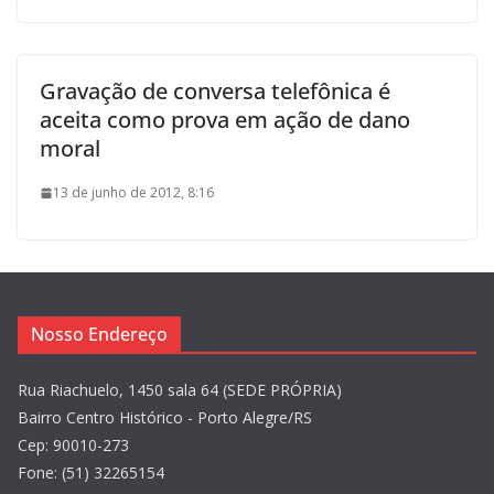
Gravação de conversa telefônica é
aceita como prova em ação de dano
moral
13 de junho de 2012, 8:16
Nosso Endereço
Rua Riachuelo, 1450 sala 64 (SEDE PRÓPRIA)
Bairro Centro Histórico - Porto Alegre/RS
Cep: 90010-273
Fone: (51) 32265154