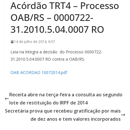
Acórdão TRT4 – Processo
OAB/RS – 0000722-
31.2010.5.04.0007 RO
14 de julho de 2014, 6:57
Leia na íntegra a decisão do Processo 0000722-
31.2010.5.04.0007 RO contra a OAB/RS.
OAB ACORDAO 10072014.pdf
Receita abre na terça-feira a consulta ao segundo
lote de restituição do IRPF de 2014
Secretária prova que recebeu gratificação por mais
de dez anos e tem valores incorporados