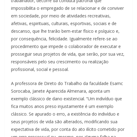
trabalhador, decorre da conduta patronal que
impossibilita o empregado de se relacionar e de conviver
em sociedade, por meio de atividades recreativas,
afetivas, espirituais, culturais, esportivas, sociais e de
descanso, que lhe trarão bem-estar físico e psíquico e,
por consequência, felicidade. Igualmente refere-se ao
procedimento que impede o colaborador de executar e
prosseguir seus projetos de vida, que serão, por sua vez,
responsáveis pelo seu crescimento ou realização
profissional, social e pessoal.
A professora de Direto do Trabalho da faculdade Esamc
Sorocaba, Janete Aparecida Almenara, aponta um
exemplo clássico de dano existencial. “Um indivíduo que
fica muitos anos preso injustamente é um exemplo
clássico. Se apurado o erro, a existência do indivíduo e
seus projetos de vida são alterados, modificando sua
expectativa de vida, por conta do ato ilícito cometido por
um erro processual ou, mesmo, por alguma falha na