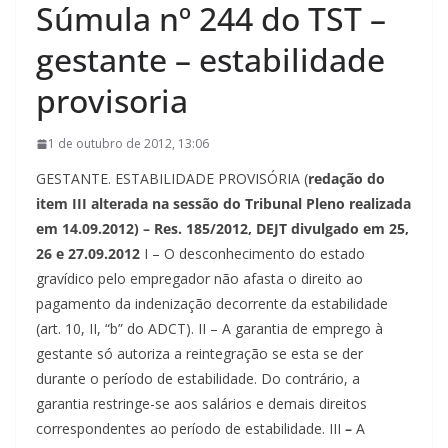
Súmula nº 244 do TST –
gestante – estabilidade
provisoria
1 de outubro de 2012, 13:06
GESTANTE. ESTABILIDADE PROVISÓRIA (
redação do
item III alterada na sessão do Tribunal Pleno realizada
em 14.09.2012) –
Res. 185/2012, DEJT divulgado em 25,
26 e 27.09.2012
I – O desconhecimento do estado
gravídico pelo empregador não afasta o direito ao
pagamento da indenização decorrente da estabilidade
(art. 10, II, “b” do ADCT). II – A garantia de emprego à
gestante só autoriza a reintegração se esta se der
durante o período de estabilidade. Do contrário, a
garantia restringe-se aos salários e demais direitos
correspondentes ao período de estabilidade. III
–
A