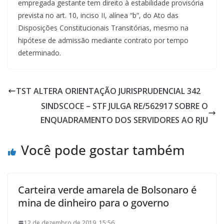
empregada gestante tem direito à estabilidade provisória
prevista no art. 10, inciso II, alínea “b”, do Ato das
Disposições Constitucionais Transitórias, mesmo na
hipótese de admissão mediante contrato por tempo
determinado.
TST ALTERA ORIENTAÇÃO JURISPRUDENCIAL 342
SINDSCOCE – STF JULGA RE/562917 SOBRE O
ENQUADRAMENTO DOS SERVIDORES AO RJU
Você pode gostar também
Carteira verde amarela de Bolsonaro é
mina de dinheiro para o governo
12 de dezembro de 2019, 15:56