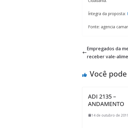
Cidadania.
Íntegra da proposta:
Fonte: agencia cama
Empregados da m
receber vale-alim
Você pode
ADI 2135 –
ANDAMENTO
14 de outubro de 2019