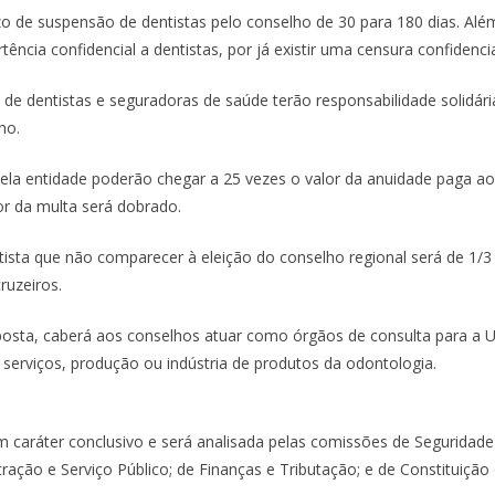
o de suspensão de dentistas pelo conselho de 30 para 180 dias. Além 
tência confidencial a dentistas, por já existir uma censura confidencia
s de dentistas e seguradoras de saúde terão responsabilidade solidár
ho.
ela entidade poderão chegar a 25 vezes o valor da anuidade paga a
lor da multa será dobrado.
tista que não comparecer à eleição do conselho regional será de 1/3
cruzeiros.
osta, caberá aos conselhos atuar como órgãos de consulta para a U
 serviços, produção ou indústria de produtos da odontologia.
 caráter conclusivo e será analisada pelas comissões de Seguridade 
ração e Serviço Público; de Finanças e Tributação; e de Constituição 