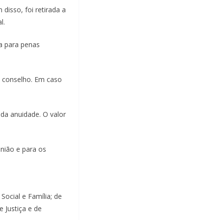
disso, foi retirada a
l.
ia para penas
o conselho. Em caso
 da anuidade. O valor
nião e para os
Social e Família; de
e Justiça e de