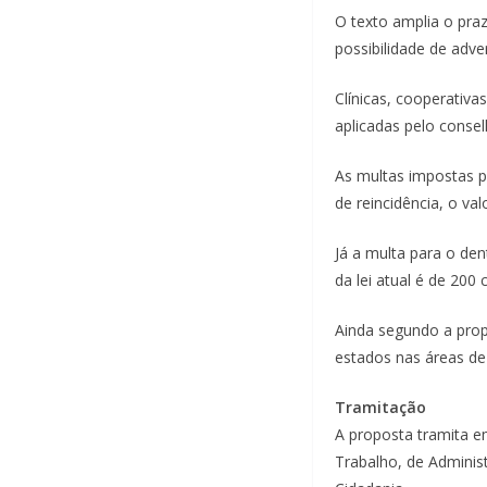
O texto amplia o praz
possibilidade de adver
Clínicas, cooperativa
aplicadas pelo consel
As multas impostas p
de reincidência, o va
Já a multa para o den
da lei atual é de 200 
Ainda segundo a prop
estados nas áreas de
Tramitação
A proposta tramita em
Trabalho, de Administ