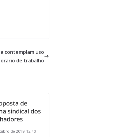
ia contemplam uso
horário de trabalho
roposta de
ma sindical dos
lhadores
tubro de 2019, 12:40