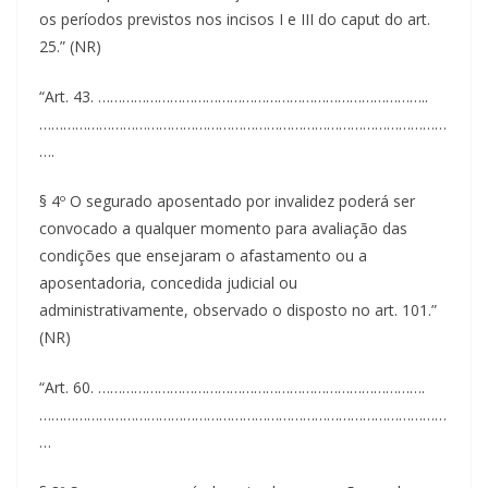
os períodos previstos nos incisos I e III do caput do art.
25.” (NR)
“Art. 43. ………………………………………………………………………..
…………………………………………………………………………………………
….
§ 4º O segurado aposentado por invalidez poderá ser
convocado a qualquer momento para avaliação das
condições que ensejaram o afastamento ou a
aposentadoria, concedida judicial ou
administrativamente, observado o disposto no art. 101.”
(NR)
“Art. 60. ……………………………………………………………………….
…………………………………………………………………………………………
…