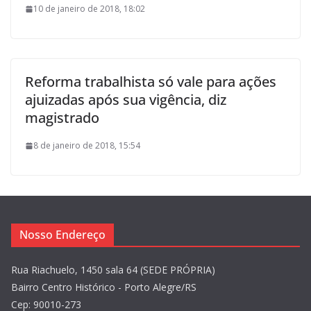
10 de janeiro de 2018, 18:02
Reforma trabalhista só vale para ações
ajuizadas após sua vigência, diz
magistrado
8 de janeiro de 2018, 15:54
Nosso Endereço
Rua Riachuelo, 1450 sala 64 (SEDE PRÓPRIA)
Bairro Centro Histórico - Porto Alegre/RS
Cep: 90010-273