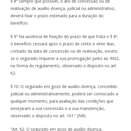
§ 8º Sempre que possível, o ato de concessão ou de
reativação de auxílio-doença, judicial ou administrativo,
deverá fixar o prazo estimado para a duração do
benefício.
§ 9º Na ausência de fixação do prazo de que trata o § 8º,
o benefício cessará após o prazo de cento e vinte dias,
contado da data de concessão ou de reativação, exceto
se o segurado requerer a sua prorrogação junto ao INSS,
na forma do regulamento, observado o disposto no art.
62.
§ 10. O segurado em gozo de auxílio-doença, concedido
judicial ou administrativamente, poderá ser convocado a
qualquer momento, para avaliação das condições que
ensejaram a sua concessão e a sua manutenção,
observado o disposto no art. 101.” (NR)
“Art. 62. O segurado em gozo de auxílio-doença,