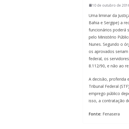
10 de outubro de 2016
Uma liminar da Justi
Bahia e Sergipe) a r
funcionários poderá 
pelo Ministério Públ
Nunes. Segundo o órg
os aprovados seriam 
federal, os servidor
8.112/90, e não ao re
A decisão, proferida
Tribunal Federal (STF)
emprego público depe
isso, a contratação d
Fonte:
Fenasera