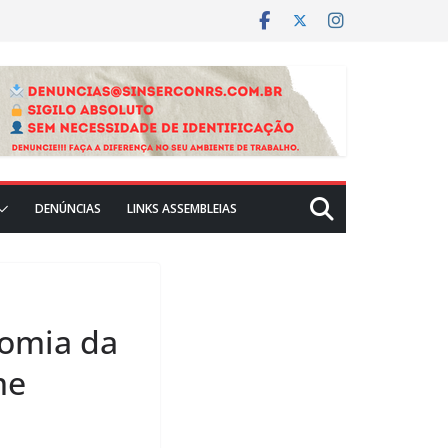
DENÚNCIAS
LINKS ASSEMBLEIAS
nomia da
me