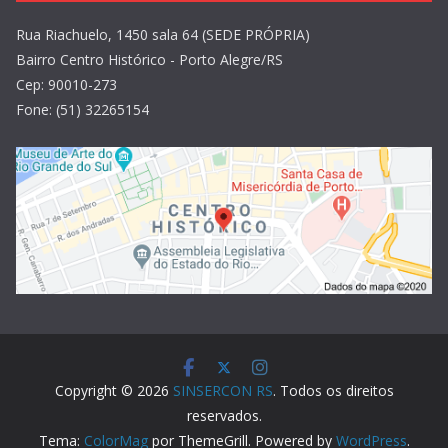
Rua Riachuelo, 1450 sala 64 (SEDE PRÓPRIA)
Bairro Centro Histórico - Porto Alegre/RS
Cep: 90010-273
Fone: (51) 32265154
Copyright © 2026
SINSERCON RS
. Todos os direitos
reservados.
Tema:
ColorMag
por ThemeGrill. Powered by
WordPress
.