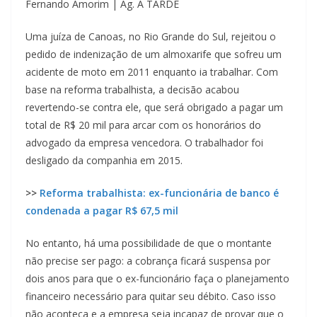
Fernando Amorim | Ag. A TARDE
Uma juíza de Canoas, no Rio Grande do Sul, rejeitou o
pedido de indenização de um almoxarife que sofreu um
acidente de moto em 2011 enquanto ia trabalhar. Com
base na reforma trabalhista, a decisão acabou
revertendo-se contra ele, que será obrigado a pagar um
total de R$ 20 mil para arcar com os honorários do
advogado da empresa vencedora. O trabalhador foi
desligado da companhia em 2015.
>>
Reforma trabalhista: ex-funcionária de banco é
condenada a pagar R$ 67,5 mil
No entanto, há uma possibilidade de que o montante
não precise ser pago: a cobrança ficará suspensa por
dois anos para que o ex-funcionário faça o planejamento
financeiro necessário para quitar seu débito. Caso isso
não aconteça e a empresa seja incapaz de provar que o