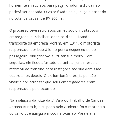
homem tem recursos para pagar o valor, a dívida não
poderá ser cobrada. O valor fixado pela Justiça é baseado
no total da causa, de R$ 200 mil.
O processo teve início após um episódio inusitado: o
empregado ia trabalhar todos os dias utilizando
transporte da empresa. Porém, em 2011, o motorista
responsável por buscá-lo no ponto esqueceu-se do
passageiro, obrigando-o a utilizar sua moto. Com
sequelas, ele ficou afastado durante alguns meses e
retornou ao trabalho com restrições até sua demissão
quatro anos depois. O ex-funcionário exigia pensão
vitalícia por acreditar que seus empregadores eram
responsáveis pelo ocorrido.
Na avaliação da juíza da 5ª Vara do Trabalho de Canoas,
Adriana Kunrath, o culpado pelo acidente foi o motorista
do carro que atingiu a moto na ocasião. Para ela, a