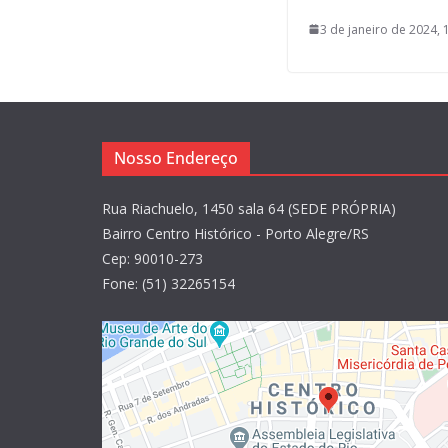
3 de janeiro de 2024, 
Nosso Endereço
Rua Riachuelo, 1450 sala 64 (SEDE PRÓPRIA)
Bairro Centro Histórico - Porto Alegre/RS
Cep: 90010-273
Fone: (51) 32265154