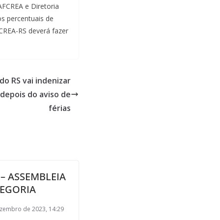
AFCREA e Diretoria
os percentuais de
 CREA-RS deverá fazer
o RS vai indenizar
depois do aviso de
férias
– ASSEMBLEIA
TEGORIA
zembro de 2023, 14:29