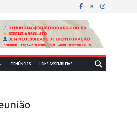
DENÚNCIAS
LINKS ASSEMBLEIAS
reunião