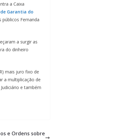
ntra a Caixa
 de Garantia do
s públicos Fernanda
eçaram a surgir as
a do dinheiro
) mais juro fixo de
r a multiplicação de
Judiciário e também
lhos e Ordens sobre