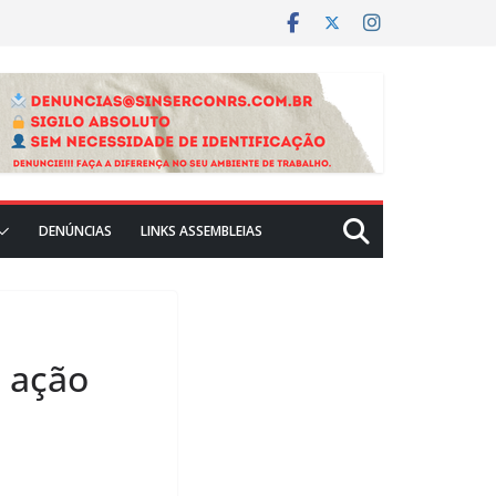
DENÚNCIAS
LINKS ASSEMBLEIAS
m ação