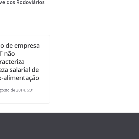
ve dos Rodoviários
o de empresa
T não
racteriza
za salarial de
io-alimentação
gosto de 2014, 6:31