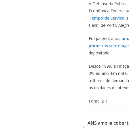
A Defensoria Pública 
Econômica Federal na
Tempo de Serviço
(F
Hahn, de Porto Alegre,
Em janeiro, após
uma
primeiras sentenças
depositado.
Desde 1999, a inflaçã
3% ao ano. Em nota, 
milhares de demandas
as unidades de atend
Fonte: ZH
ANS amplia cobert