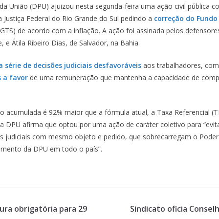
da União (DPU) ajuizou nesta segunda-feira uma ação civil pública co
 Justiça Federal do Rio Grande do Sul pedindo a
correção do Fundo
GTS) de acordo com a inflação. A ação foi assinada pelos defensore
 e Átila Ribeiro Dias, de Salvador, na Bahia.
 série de decisões judiciais desfavoráveis
aos trabalhadores, com
 a favor
de uma remuneração que mantenha a capacidade de compr
o acumulada é 92% maior que a fórmula atual, a Taxa Referencial (TR
a DPU afirma que optou por uma ação de caráter coletivo para “evita
 judiciais com mesmo objeto e pedido, que sobrecarregam o Poder 
imento da DPU em todo o país”.
ura obrigatória para 29
Sindicato oficia Conse