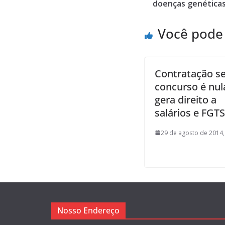
doenças genética
Você pode
Contratação s
concurso é nul
gera direito a
salários e FGTS
29 de agosto de 2014,
Nosso Endereço