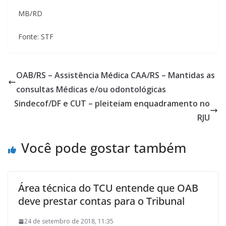
MB/RD
Fonte: STF
OAB/RS – Assistência Médica CAA/RS – Mantidas as
consultas Médicas e/ou odontológicas
Sindecof/DF e CUT – pleiteiam enquadramento no
RJU
Você pode gostar também
Área técnica do TCU entende que OAB
deve prestar contas para o Tribunal
24 de setembro de 2018, 11:35