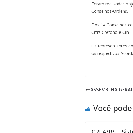
Foram realizadas hoj
Conselhos/Ordens.
Dos 14 Conselhos con
Crtrs Crefono e Crn.
Os representantes do
os respectivos Acord
ASSEMBLEIA GERAL
Você pode
CREA/RS – Sis