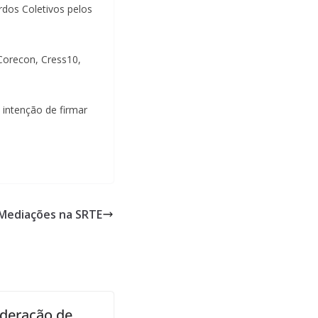
rdos Coletivos pelos
Corecon, Cress10,
intenção de firmar
 Mediações na SRTE
deração de