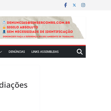
DENÚNCIAS
LINKS ASSEMBLEIAS
diações