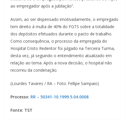
ao empregador após a jubilação”.
Assim, ao ser dispensado imotivadamente, o empregado
tem direito à multa de 40% do FGTS sobre a totalidade
dos depósitos efetuados durante o pacto de trabalho.
Como consequência, o processo da empregada do
Hospital Cristo Redentor foi julgado na Terceira Turma,
desta vez, já seguindo o entendimento atualizado em
relação ao tema. Após a nova decisão, o hospital não
recorreu da condenação.
(Lourdes Tavares / RA – Foto: Fellipe Sampaio)
Processo:
RR – 50341-10.1999.5.04.0008
Fonte: TST