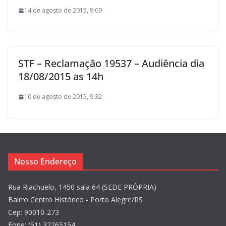
14 de agosto de 2015, 9:09
STF – Reclamação 19537 – Audiência dia
18/08/2015 as 14h
10 de agosto de 2015, 9:32
Nosso Endereço
Rua Riachuelo, 1450 sala 64 (SEDE PRÓPRIA)
Bairro Centro Histórico - Porto Alegre/RS
Cep: 90010-273
Fone: (51) 32265154