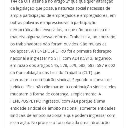
144 da OIT assinala no artigo 2º que qualquer alteração
da legislação que possua natureza social necessita de
ampla participação de empregados e empregadores, em
outras palavras é imprescindível à participação
democrática dos envolvidos, o que não aconteceu de
maneira alguma nessa reforma Trabalhista, ao contrario,
os trabalhadores não foram ouvidos. São muitas as
violações”. A FENEPOSPETRO foi a primeira federação
nacional a ingressar no STF com ADI n.5813, arguindo,
em razão dos artigos 545, 578, 579, 582, 583, 587 e 602
da Consolidação das Leis do Trabalho (CLT) que
alteraram a contribuição sindical. Segundo o consultor
jurídico: “Eles não eliminaram a contribuição sindical, eles
mudaram a forma de cobrança, simplesmente. A
FENEPOSPETRO ingressou com ADI porque é uma
entidade sindical de âmbito nacional, somente entidades
sindicais de âmbito nacional é que podem ingressar com
essa ação. No processo foi colocada uma introdução