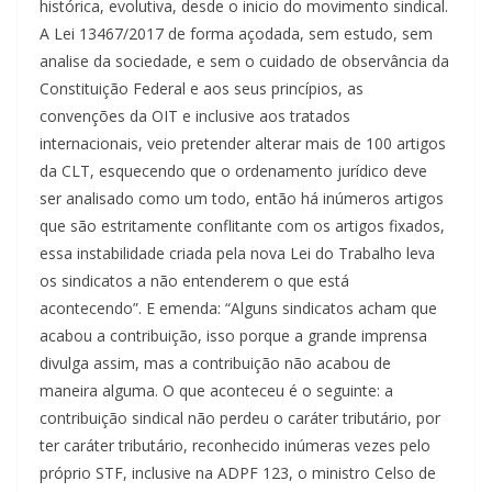
histórica, evolutiva, desde o inicio do movimento sindical.
A Lei 13467/2017 de forma açodada, sem estudo, sem
analise da sociedade, e sem o cuidado de observância da
Constituição Federal e aos seus princípios, as
convenções da OIT e inclusive aos tratados
internacionais, veio pretender alterar mais de 100 artigos
da CLT, esquecendo que o ordenamento jurídico deve
ser analisado como um todo, então há inúmeros artigos
que são estritamente conflitante com os artigos fixados,
essa instabilidade criada pela nova Lei do Trabalho leva
os sindicatos a não entenderem o que está
acontecendo”. E emenda: “Alguns sindicatos acham que
acabou a contribuição, isso porque a grande imprensa
divulga assim, mas a contribuição não acabou de
maneira alguma. O que aconteceu é o seguinte: a
contribuição sindical não perdeu o caráter tributário, por
ter caráter tributário, reconhecido inúmeras vezes pelo
próprio STF, inclusive na ADPF 123, o ministro Celso de