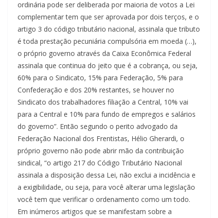
ordinária pode ser deliberada por maioria de votos a Lei
complementar tem que ser aprovada por dois terços, e o
artigo 3 do código tributário nacional, assinala que tributo
é toda prestação pecuniária compulsória em moeda (…),
o próprio governo através da Caixa Econômica Federal
assinala que continua do jeito que é a cobrança, ou seja,
60% para o Sindicato, 15% para Federação, 5% para
Confederação e dos 20% restantes, se houver no
Sindicato dos trabalhadores filiação a Central, 10% vai
para a Central e 10% para fundo de empregos e salários
do governo”. Então segundo o perito advogado da
Federação Nacional dos Frentistas, Hélio Gherardi, o
próprio governo não pode abrir mão da contribuição
sindical, “o artigo 217 do Código Tributário Nacional
assinala a disposição dessa Lei, não exclui a incidência e
a exigibilidade, ou seja, para você alterar uma legislação
você tem que verificar o ordenamento como um todo.
Em inúmeros artigos que se manifestam sobre a