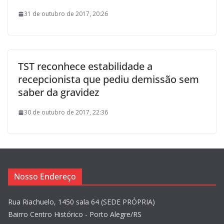
31 de outubro de 2017, 20:26
TST reconhece estabilidade a
recepcionista que pediu demissão sem
saber da gravidez
30 de outubro de 2017, 22:36
Nosso Endereço
Rua Riachuelo, 1450 sala 64 (SEDE PRÓPRIA)
Bairro Centro Histórico - Porto Alegre/RS