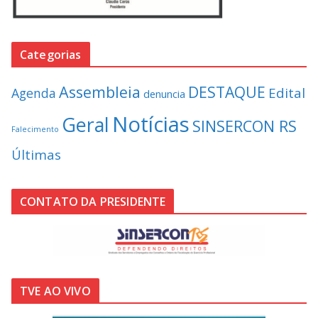
Categorias
Assembleia
DESTAQUE
Edital
Agenda
denuncia
Notícias
Geral
SINSERCON RS
Falecimento
Últimas
CONTATO DA PRESIDENTE
TVE AO VIVO