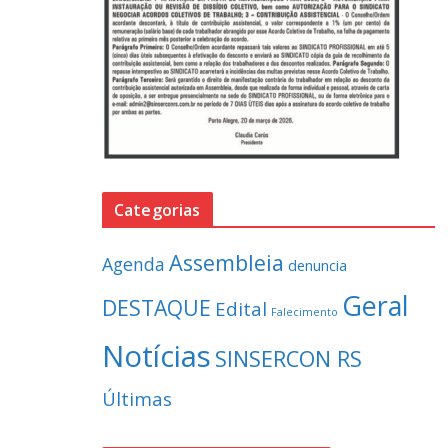
Categorias
Assembleia
Agenda
denuncia
Geral
DESTAQUE
Edital
Falecimento
Notícias
SINSERCON RS
Últimas