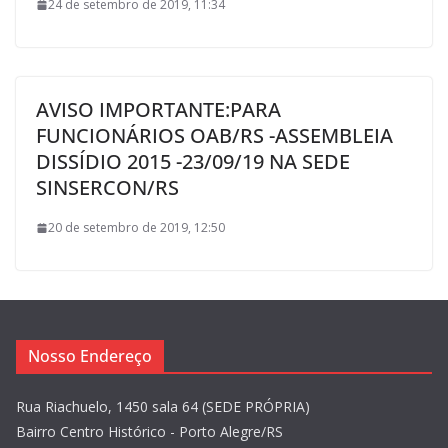
24 de setembro de 2019, 11:34
AVISO IMPORTANTE:PARA
FUNCIONÁRIOS OAB/RS -ASSEMBLEIA
DISSÍDIO 2015 -23/09/19 NA SEDE
SINSERCON/RS
20 de setembro de 2019, 12:50
Nosso Endereço
Rua Riachuelo, 1450 sala 64 (SEDE PRÓPRIA)
Bairro Centro Histórico - Porto Alegre/RS