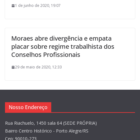
1 de junho de 2020, 19:07
Moraes abre divergência e empata
placar sobre regime trabalhista dos
Conselhos Profissionais
29 de maio de 2020, 12:33
Nosso Endereço
Rua Riachuelo, 1450 sala 64 (SEDE PRÓPRIA)
Bairro Centro Histórico - Porto Alegre/RS
Cep: 90010-273