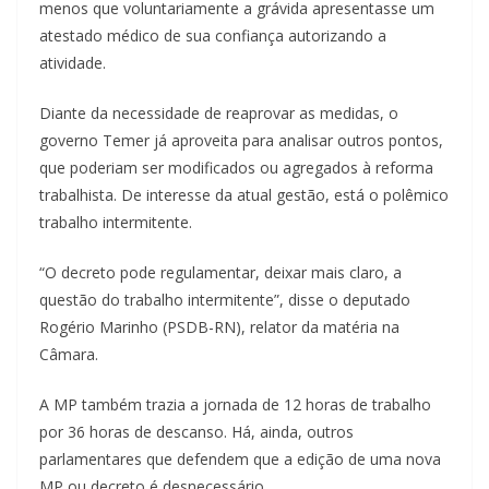
menos que voluntariamente a grávida apresentasse um
atestado médico de sua confiança autorizando a
atividade.
Diante da necessidade de reaprovar as medidas, o
governo Temer já aproveita para analisar outros pontos,
que poderiam ser modificados ou agregados à reforma
trabalhista. De interesse da atual gestão, está o polêmico
trabalho intermitente.
“O decreto pode regulamentar, deixar mais claro, a
questão do trabalho intermitente”, disse o deputado
Rogério Marinho (PSDB-RN), relator da matéria na
Câmara.
A MP também trazia a jornada de 12 horas de trabalho
por 36 horas de descanso. Há, ainda, outros
parlamentares que defendem que a edição de uma nova
MP ou decreto é desnecessário.