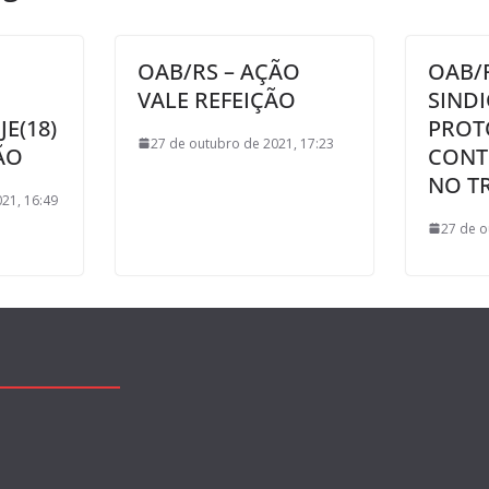
OAB/RS – AÇÃO
OAB/R
VALE REFEIÇÃO
SIND
E(18)
PROT
27 de outubro de 2021, 17:23
ÃO
CONT
NO T
21, 16:49
27 de o