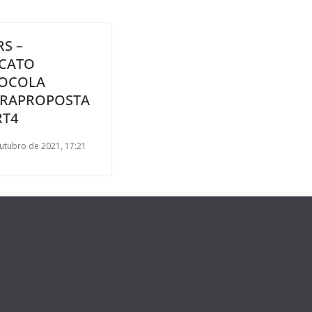
S –
ICATO
OCOLA
RAPROPOSTA
RT4
utubro de 2021, 17:21