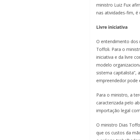
ministro Luiz Fux afi
nas atividades-fim, é
Livre iniciativa
O entendimento dos r
Toffoli. Para o minis
iniciativa e da livre
modelo organizaciona
sistema capitalista”,
empreendedor pode es
Para o ministro, a te
caracterizada pelo ab
importação legal co
O ministro Dias Toff
que os custos da mã