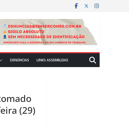
DENÚNCIAS
LINKS ASSEMBLEIAS
etomado
eira (29)