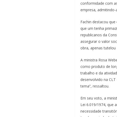
conformidade com as 
empresa, admitindo-a
Fachin destacou que 
que um tenha primazia
republicanos da Cons
assegurar o valor soci
obra, apenas tutelou 
A ministra Rosa Webe
como produto de long
trabalho e da ativida
desenvolvido na CLT 
tema”, ressaltou.
Em seu voto, a minist
Lei 6.019/1974, que 
necessidade transitór