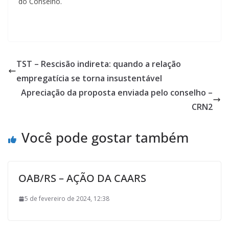
do Conselho.
TST – Rescisão indireta: quando a relação
empregatícia se torna insustentável
Apreciação da proposta enviada pelo conselho –
CRN2
Você pode gostar também
OAB/RS – AÇÃO DA CAARS
5 de fevereiro de 2024, 12:38