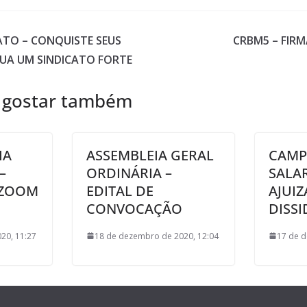
CATO – CONQUISTE SEUS
CRBM5 – FIRM
RUA UM SINDICATO FORTE
 gostar também
IA
ASSEMBLEIA GERAL
CAMP
–
ORDINÁRIA –
SALAR
 ZOOM
EDITAL DE
AJUI
CONVOCAÇÃO
DISSI
20, 11:27
18 de dezembro de 2020, 12:04
17 de d