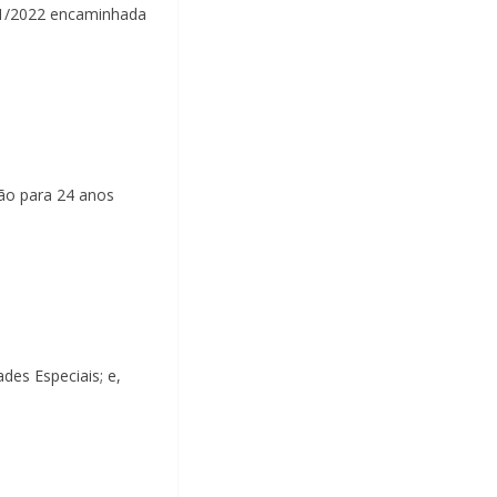
021/2022 encaminhada
ção para 24 anos
des Especiais; e,