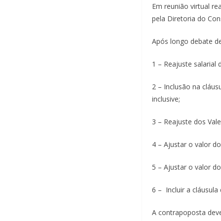
Em reunião virtual r
pela Diretoria do Con
Após longo debate de
1 – Reajuste salarial
2 – Inclusão na cláu
inclusive;
3 – Reajuste dos Val
4 – Ajustar o valor do
5 – Ajustar o valor d
6 – Incluir a cláusul
A contrapoposta dever