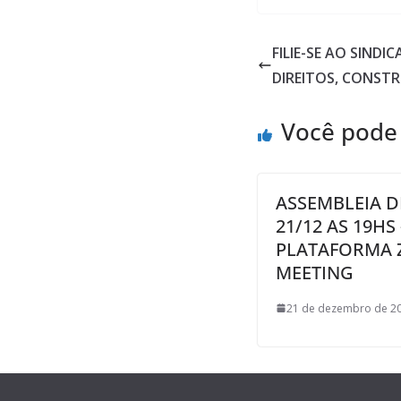
FILIE-SE AO SINDI
DIREITOS, CONST
Você pode
ASSEMBLEIA D
21/12 AS 19HS 
PLATAFORMA
MEETING
21 de dezembro de 20