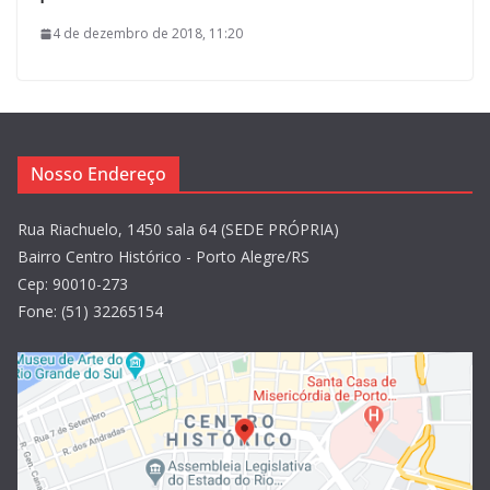
4 de dezembro de 2018, 11:20
Nosso Endereço
Rua Riachuelo, 1450 sala 64 (SEDE PRÓPRIA)
Bairro Centro Histórico - Porto Alegre/RS
Cep: 90010-273
Fone: (51) 32265154