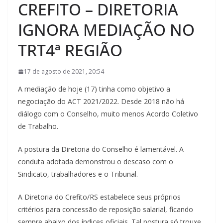
CREFITO – DIRETORIA
IGNORA MEDIAÇÃO NO
TRT4ª REGIÃO
17 de agosto de 2021, 20:54
A mediação de hoje (17) tinha como objetivo a
negociação do ACT 2021/2022. Desde 2018 não há
diálogo com o Conselho, muito menos Acordo Coletivo
de Trabalho.
A postura da Diretoria do Conselho é lamentável. A
conduta adotada demonstrou o descaso com o
Sindicato, trabalhadores e o Tribunal.
A Diretoria do Crefito/RS estabelece seus próprios
critérios para concessão de reposição salarial, ficando
sempre abaixo dos índices oficiais. Tal postura só trouxe