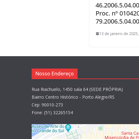
46.2006.5.04.0
Proc. nº 01042
79.2006.5.04.00
13 de janeiro de 2025,
Nosso Endereço
Rua Riachuelo, 1450 sala 64 (SEDE PRÓPRIA)
Bairro Centro Histórico - Porto Alegre/RS
Cep: 90010-273
Fone: (51) 32265154