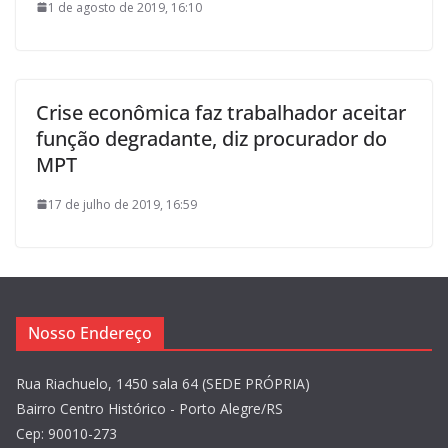
1 de agosto de 2019, 16:10
Crise econômica faz trabalhador aceitar
função degradante, diz procurador do
MPT
17 de julho de 2019, 16:59
Nosso Endereço
Rua Riachuelo, 1450 sala 64 (SEDE PRÓPRIA)
Bairro Centro Histórico - Porto Alegre/RS
Cep: 90010-273