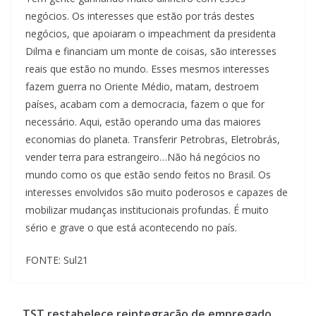
negócios. Os interesses que estão por trás destes
negócios, que apoiaram o impeachment da presidenta
Dilma e financiam um monte de coisas, são interesses
reais que estão no mundo. Esses mesmos interesses
fazem guerra no Oriente Médio, matam, destroem
países, acabam com a democracia, fazem o que for
necessário. Aqui, estão operando uma das maiores
economias do planeta. Transferir Petrobras, Eletrobrás,
vender terra para estrangeiro…Não há negócios no
mundo como os que estão sendo feitos no Brasil. Os
interesses envolvidos são muito poderosos e capazes de
mobilizar mudanças institucionais profundas. É muito
sério e grave o que está acontecendo no país.
FONTE: Sul21
TST restabelece reintegração de empregado