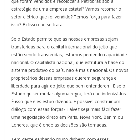
que foram vendidos e recolocar a Petrobras sob a
estratégia de uma empresa estatal? Vamos retomar o
setor elétrico que foi vendido? Temos força para fazer
isso? É disso que se trata.
Se o Estado permite que as nossas empresas sejam
transferidas para o capital internacional do jeito que
estão sendo transferidas, estamos perdendo capacidade
nacional. O capitalista nacional, que estrutura a base do
sistema produtivo do país, não é mais nacional. Os novos
proprietários dessas empresas querem segurança e
liberdade para agir do jeito que bem entenderem. E se o
Estado quiser mudar alguma regra, terá que indenizá-los.
É isso que eles estão dizendo. É possível construir um
diálogo com essas forças? Talvez seja mais fácil fazer
uma negociação direto em Paris, Nova York, Berlim ou
Londres, que é onde as decisões são tomadas.
Tem gente ganhando muito dinheiro com esses