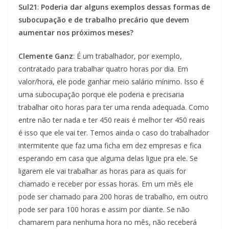
Sul21
:
Poderia dar alguns exemplos dessas formas de
subocupação e de trabalho precário que devem
aumentar nos próximos meses?
Clemente Ganz
: É um trabalhador, por exemplo,
contratado para trabalhar quatro horas por dia. Em
valor/hora, ele pode ganhar meio salário mínimo. Isso é
uma subocupação porque ele poderia e precisaria
trabalhar oito horas para ter uma renda adequada. Como
entre não ter nada e ter 450 reais é melhor ter 450 reais
é isso que ele vai ter. Temos ainda o caso do trabalhador
intermitente que faz uma ficha em dez empresas e fica
esperando em casa que alguma delas ligue pra ele. Se
ligarem ele vai trabalhar as horas para as quais for
chamado e receber por essas horas. Em um mês ele
pode ser chamado para 200 horas de trabalho, em outro
pode ser para 100 horas e assim por diante. Se não
chamarem para nenhuma hora no mês, não receberá