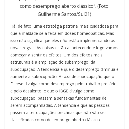
como desemprego aberto clássico”. (Foto:
Guilherme Santos/Sul21)
Há, de fato, uma estratégia patronal mais cuidadosa para
que a maldade seja feita em doses homeopáticas. Mas
isso não significa que eles não estão implementando as
novas regras. As coisas estão acontecendo e logo vamos
começar a sentir os efeitos. Um dos efeitos mais
estruturais é a ampliação do subemprego, da
subocupação. A tendência é que o desemprego diminua e
aumente a subocupação. A taxa de subocupação que o
Dieese divulga como desemprego pelo trabalho precário
e pelo desalento, e que o IBGE divulga como
subocupação, passam a ser taxas fundamentais de
serem acompanhadas. A tendência é que as pessoas
passem a ter ocupações precárias que não vão ser
classificadas como desemprego aberto clássico.