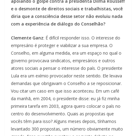
apoiando o golpe contra a presidenta Dilma Rousseff
e o desmonte de direitos sociais e trabalhistas, você
diria que a consciência desse setor não evoluiu nada
com a experiência de diálogo do Conselhão?
Clemente Ganz
: É difícil responder isso. O interesse do
empresário é proteger e viabilizar a sua empresa. O
Conselho, em alguma medida, era um espaço no qual o
governo provocava sindicatos, empresários e outros
atores sociais a pensar o interesse do país. O presidente
Lula era um exímio provocador neste sentido. Ele levava
demandas que obrigavam o Conselho a se reposicionar.
Vou citar um caso em que isso aconteceu. Em um café
da manhã, em 2004, o presidente disse: eu já fiz minha
primeira tarefa em 2003, agora quero colocar o país no
centro do desenvolvimento. Quais as propostas que
vocês têm para isso? Alguns meses depois, tínhamos
levantado 300 propostas, um número obviamente muito