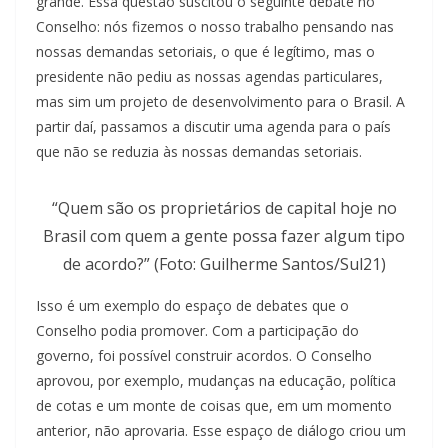
grande. Essa questão suscitou o seguinte debate no
Conselho: nós fizemos o nosso trabalho pensando nas
nossas demandas setoriais, o que é legítimo, mas o
presidente não pediu as nossas agendas particulares,
mas sim um projeto de desenvolvimento para o Brasil. A
partir daí, passamos a discutir uma agenda para o país
que não se reduzia às nossas demandas setoriais.
“Quem são os proprietários de capital hoje no
Brasil com quem a gente possa fazer algum tipo
de acordo?” (Foto: Guilherme Santos/Sul21)
Isso é um exemplo do espaço de debates que o
Conselho podia promover. Com a participação do
governo, foi possível construir acordos. O Conselho
aprovou, por exemplo, mudanças na educação, política
de cotas e um monte de coisas que, em um momento
anterior, não aprovaria. Esse espaço de diálogo criou um