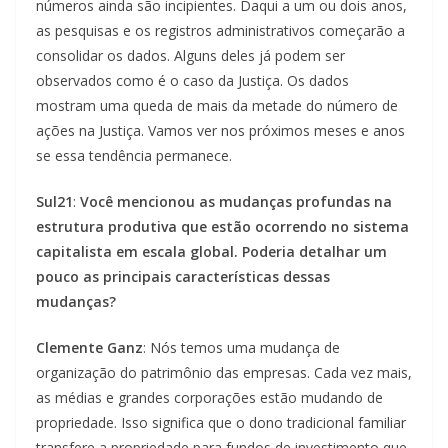
números ainda são incipientes. Daqui a um ou dois anos,
as pesquisas e os registros administrativos começarão a
consolidar os dados. Alguns deles já podem ser
observados como é o caso da Justiça. Os dados
mostram uma queda de mais da metade do número de
ações na Justiça. Vamos ver nos próximos meses e anos
se essa tendência permanece.
Sul21
:
Você mencionou as mudanças profundas na
estrutura produtiva que estão ocorrendo no sistema
capitalista em escala global. Poderia detalhar um
pouco as principais características dessas
mudanças?
Clemente Ganz
: Nós temos uma mudança de
organização do patrimônio das empresas. Cada vez mais,
as médias e grandes corporações estão mudando de
propriedade. Isso significa que o dono tradicional familiar
transfere a propriedade para fundos de investimento que