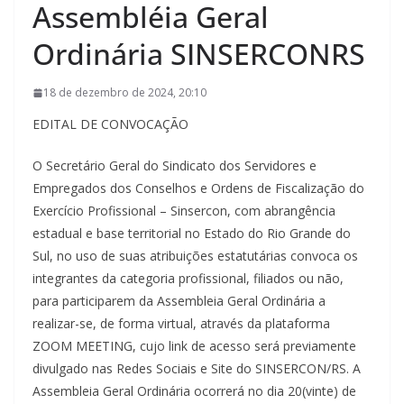
Assembléia Geral
Ordinária SINSERCONRS
18 de dezembro de 2024, 20:10
EDITAL DE CONVOCAÇÃO
O Secretário Geral do Sindicato dos Servidores e
Empregados dos Conselhos e Ordens de Fiscalização do
Exercício Profissional – Sinsercon, com abrangência
estadual e base territorial no Estado do Rio Grande do
Sul, no uso de suas atribuições estatutárias convoca os
integrantes da categoria profissional, filiados ou não,
para participarem da Assembleia Geral Ordinária a
realizar-se, de forma virtual, através da plataforma
ZOOM MEETING, cujo link de acesso será previamente
divulgado nas Redes Sociais e Site do SINSERCON/RS. A
Assembleia Geral Ordinária ocorrerá no dia 20(vinte) de