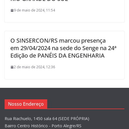
9 de maio de 2024, 11:54
O SINSERCON/RS marcou presença
em 29/04/2024 na sede do Senge na 24ª
Edição de PANÉIS DA ENGENHARIA
2 de maio de 2024, 12:36
Nosso Endereço
Rua Riachuelo, 1450 sala 64 (SEDE PRÓPRIA)
Bairro Centro Histórico - Porto Alegre/RS