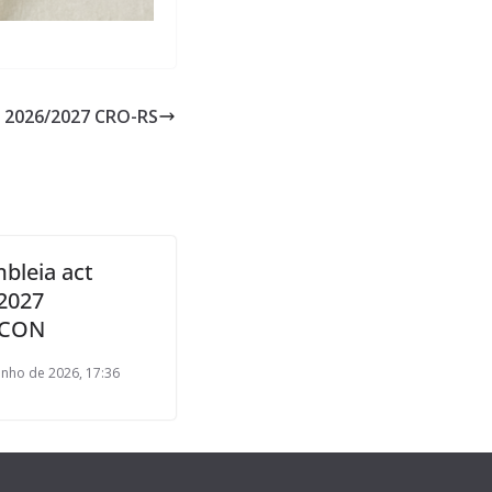
t 2026/2027 CRO-RS
bleia act
2027
CON
unho de 2026, 17:36