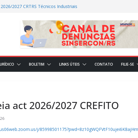
 2026/2027 CRTRS Técnicos Industriais
ALIZADAS NO DIA DE HOJE (23)
ÇÕES REALIZADAS NO DIA DE HOJE(22)
ICIAL
JURÍDICO
BOLETIM
LINKS ÚTEIS
CONTATO
FILIE-SE
ia act 2026/2027 CREFITO
:26
s://us06web.zoom.us/j/85998501175?pwd=8z10gWQFVtF10ujei6K8ajH