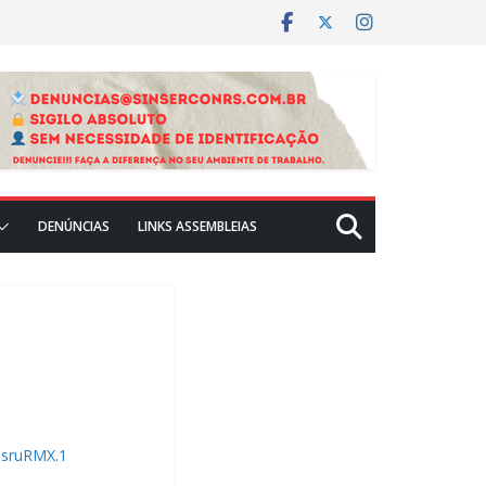
DENÚNCIAS
LINKS ASSEMBLEIAS
msruRMX.1