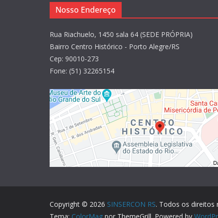
Nosso Endereço
Rua Riachuelo, 1450 sala 64 (SEDE PRÓPRIA)
Bairro Centro Histórico - Porto Alegre/RS
Cep: 90010-273
Fone: (51) 32265154
Copyright © 2026
SINSERCON RS
. Todos os direitos
Tema:
ColorMag
por ThemeGrill. Powered by
WordPr