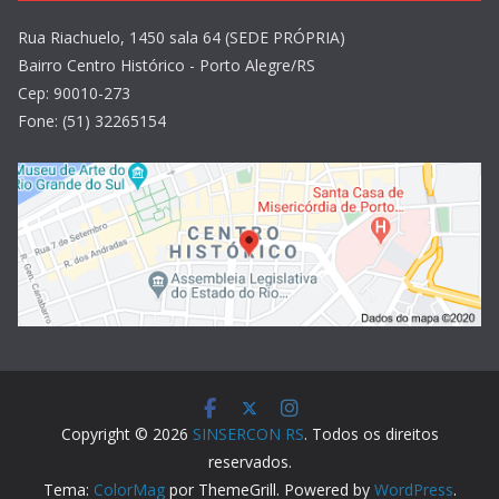
Rua Riachuelo, 1450 sala 64 (SEDE PRÓPRIA)
Bairro Centro Histórico - Porto Alegre/RS
Cep: 90010-273
Fone: (51) 32265154
Copyright © 2026
SINSERCON RS
. Todos os direitos
reservados.
Tema:
ColorMag
por ThemeGrill. Powered by
WordPress
.