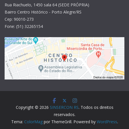
Rua Riachuelo, 1450 sala 64 (SEDE PRÓPRIA)
Bairro Centro Histórico - Porto Alegre/RS
Cep: 90010-273
Fone: (51) 32265154
Copyright © 2026
SINSERCON RS
. Todos os direitos
reservados.
Tema:
ColorMag
por ThemeGrill. Powered by
WordPress
.