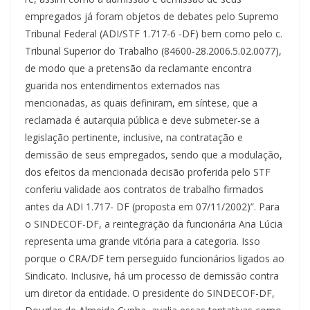
empregados já foram objetos de debates pelo Supremo
Tribunal Federal (ADI/STF 1.717-6 -DF) bem como pelo c.
Tribunal Superior do Trabalho (84600-28.2006.5.02.0077),
de modo que a pretensão da reclamante encontra
guarida nos entendimentos externados nas
mencionadas, as quais definiram, em síntese, que a
reclamada é autarquia pública e deve submeter-se a
legislação pertinente, inclusive, na contratação e
demissão de seus empregados, sendo que a modulação,
dos efeitos da mencionada decisão proferida pelo STF
conferiu validade aos contratos de trabalho firmados
antes da ADI 1.717- DF (proposta em 07/11/2002)”. Para
o SINDECOF-DF, a reintegração da funcionária Ana Lúcia
representa uma grande vitória para a categoria. Isso
porque o CRA/DF tem perseguido funcionários ligados ao
Sindicato. Inclusive, há um processo de demissão contra
um diretor da entidade. O presidente do SINDECOF-DF,