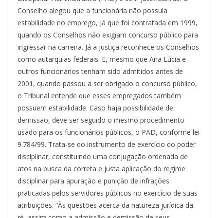
Conselho alegou que a funcionária não possuía
estabilidade no emprego, já que foi contratada em 1999,
quando os Conselhos não exigiam concurso público para
ingressar na carreira. Já a Justiça reconhece os Conselhos
como autarquias federais. E, mesmo que Ana Lúcia e
outros funcionários tenham sido admitidos antes de
2001, quando passou a ser obrigado o concurso público,
o Tribunal entende que esses empregados também
possuem estabilidade. Caso haja possibilidade de
demissão, deve ser seguido o mesmo procedimento
usado para os funcionários públicos, o PAD, conforme lei
9.784/99. Trata-se do instrumento de exercício do poder
disciplinar, constituindo uma conjugação ordenada de
atos na busca da correta e justa aplicação do regime
disciplinar para apuração e punição de infrações
praticadas pelos servidores públicos no exercício de suas
atribuições. “Às questões acerca da natureza jurídica da
ré, assim como a admissão e demissão de seus