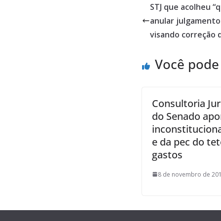
STJ que acolheu “
anular julgamento
visando correção
Você pode
Consultoria Jur
do Senado apo
inconstitucion
e da pec do te
gastos
8 de novembro de 201