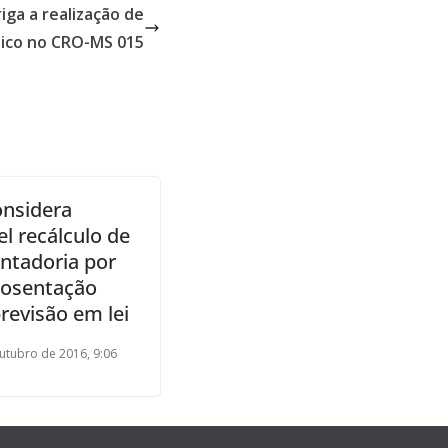
ga a realização de
lico no CRO-MS 015
onsidera
el recálculo de
ntadoria por
osentação
revisão em lei
utubro de 2016, 9:06