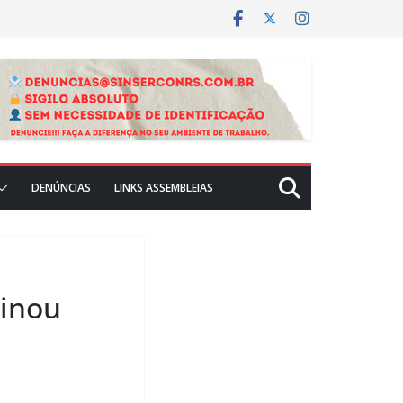
DENÚNCIAS
LINKS ASSEMBLEIAS
minou