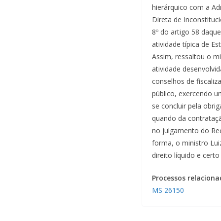
hierárquico com a Adm
Direta de Inconstituci
8º do artigo 58 daque
atividade típica de E
Assim, ressaltou o mi
atividade desenvolvid
conselhos de fiscaliz
público, exercendo uma
se concluir pela obrig
quando da contrataçã
no julgamento do Rec
forma, o ministro Lu
direito líquido e cer
Processos relaciona
MS 26150