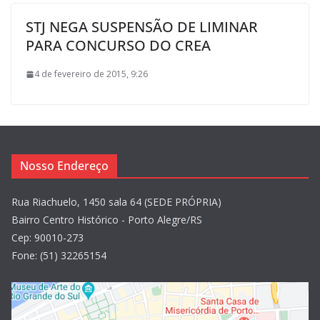
STJ NEGA SUSPENSÃO DE LIMINAR
PARA CONCURSO DO CREA
4 de fevereiro de 2015, 9:26
Nosso Endereço
Rua Riachuelo, 1450 sala 64 (SEDE PRÓPRIA)
Bairro Centro Histórico - Porto Alegre/RS
Cep: 90010-273
Fone: (51) 32265154